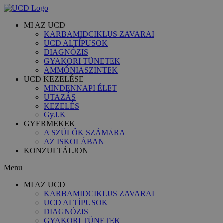
MI AZ UCD
KARBAMIDCIKLUS ZAVARAI
UCD ALTÍPUSOK
DIAGNÓZIS
GYAKORI TÜNETEK
AMMÓNIASZINTEK
UCD KEZELÉSE
MINDENNAPI ÉLET
UTAZÁS
KEZELÉS
Gy.I.K
GYERMEKEK
A SZÜLŐK SZÁMÁRA
AZ ISKOLÁBAN
KONZULTÁLJON
Menu
MI AZ UCD
KARBAMIDCIKLUS ZAVARAI
UCD ALTÍPUSOK
DIAGNÓZIS
GYAKORI TÜNETEK