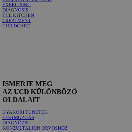
EXERCISING
DIAGNOSIS
THE KITCHEN
TREATMENT
CHILDCARE
ISMERJE MEG
AZ UCD KÜLÖNBÖZŐ
OLDALAIT
GYAKORI TÜNETEK
TESTMOZGÁS
DIAGNÓZIS
KONZULTÁLJON ORVOSHOZ