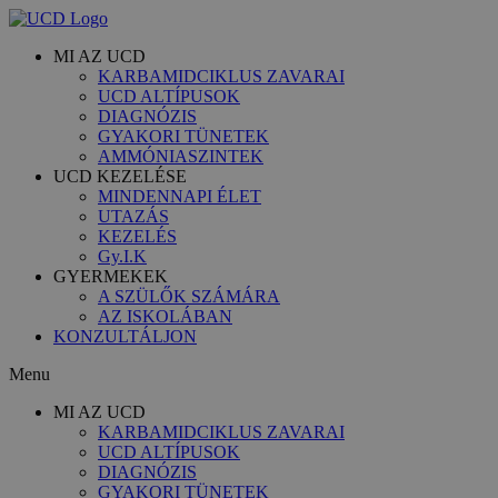
MI AZ UCD
KARBAMIDCIKLUS ZAVARAI
UCD ALTÍPUSOK
DIAGNÓZIS
GYAKORI TÜNETEK
AMMÓNIASZINTEK
UCD KEZELÉSE
MINDENNAPI ÉLET
UTAZÁS
KEZELÉS
Gy.I.K
GYERMEKEK
A SZÜLŐK SZÁMÁRA
AZ ISKOLÁBAN
KONZULTÁLJON
Menu
MI AZ UCD
KARBAMIDCIKLUS ZAVARAI
UCD ALTÍPUSOK
DIAGNÓZIS
GYAKORI TÜNETEK